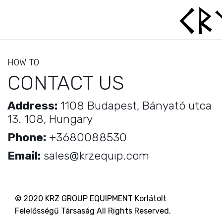
HOW TO
CONTACT US
Address:
1108 Budapest, Bányató utca
13. 108, Hungary
Phone:
+3680088530
Email:
sales@krzequip.com
© 2020 KRZ GROUP EQUIPMENT Korlátolt
Felelősségű Társaság All Rights Reserved.